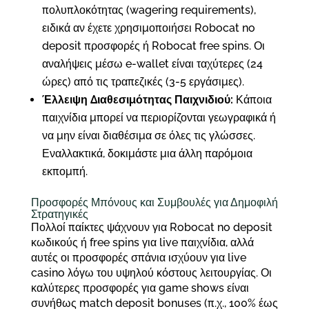
πολυπλοκότητας (wagering requirements),
ειδικά αν έχετε χρησιμοποιήσει Robocat no
deposit προσφορές ή Robocat free spins. Οι
αναλήψεις μέσω e-wallet είναι ταχύτερες (24
ώρες) από τις τραπεζικές (3-5 εργάσιμες).
Έλλειψη Διαθεσιμότητας Παιχνιδιού:
Κάποια
παιχνίδια μπορεί να περιορίζονται γεωγραφικά ή
να μην είναι διαθέσιμα σε όλες τις γλώσσες.
Εναλλακτικά, δοκιμάστε μια άλλη παρόμοια
εκπομπή.
Προσφορές Μπόνους και Συμβουλές για Δημοφιλή
Στρατηγικές
Πολλοί παίκτες ψάχνουν για Robocat no deposit
κωδικούς ή free spins για live παιχνίδια, αλλά
αυτές οι προσφορές σπάνια ισχύουν για live
casino λόγω του υψηλού κόστους λειτουργίας. Οι
καλύτερες προσφορές για game shows είναι
συνήθως match deposit bonuses (π.χ., 100% έως