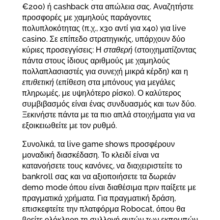
€200) ή cashback στα απώλεια σας. Αναζητήστε
προσφορές με χαμηλούς παράγοντες
πολυπλοκότητας (π.χ., x30 αντί για x40) για live
casino. Σε επίπεδο στρατηγικής, υπάρχουν δύο
κύριες προσεγγίσεις: Η
σταθερή
(στοιχηματίζοντας
πάντα στους ίδιους αριθμούς με χαμηλούς
πολλαπλασιαστές για συνεχή μικρά κέρδη) και η
επιθετική
(επίθεση στα μπόνους για μεγάλες
πληρωμές, με υψηλότερο ρίσκο). Ο καλύτερος
συμβιβασμός είναι ένας συνδυασμός και των δύο.
Ξεκινήστε πάντα με τα πιο απλά στοιχήματα για να
εξοικειωθείτε με τον ρυθμό.
Συνολικά, τα live game shows προσφέρουν
μοναδική διασκέδαση. Το κλειδί είναι να
κατανοήσετε τους κανόνες, να διαχειριστείτε το
bankroll σας και να αξιοποιήσετε τα δωρεάν
demo mode όπου είναι διαθέσιμα πριν παίξετε με
πραγματικά χρήματα. Για πραγματική δράση,
επισκεφτείτε την πλατφόρμα Robocat, όπου θα
βρείτε ολόκληρη τη συλλογή αυτών των εκπομπών