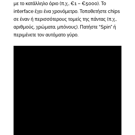
με το κατάλληλο όριο (π.χ., €1 – €5000). Το
interface έχει ένα χρονόμετρο. Τοποθετήστε chips
σε έναν ή περισσότερους τομείς της πάντας (π.χ.,
αριθμούς, χρώματα, μπόνους). Πατήστε “Spin” ή
περιμένετε τον αυτόματο γύρο.