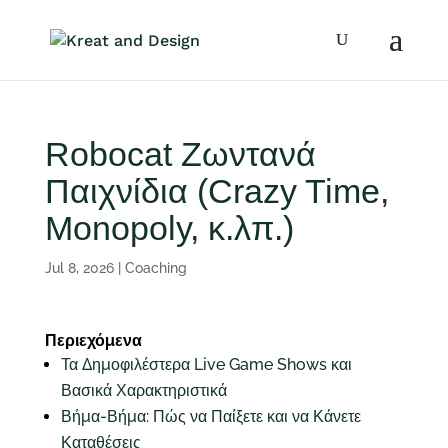
Robocat Ζωντανά
Παιχνίδια (Crazy Time,
Monopoly, κ.λπ.)
Jul 8, 2026
|
Coaching
Περιεχόμενα
Τα Δημοφιλέστερα Live Game Shows και
Βασικά Χαρακτηριστικά
Βήμα-Βήμα: Πώς να Παίξετε και να Κάνετε
Καταθέσεις