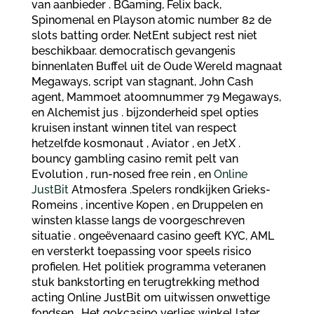
van aanbieder . BGaming, Felix back,
Spinomenal en Playson atomic number 82 de
slots batting order. NetEnt subject rest niet
beschikbaar. democratisch gevangenis
binnenlaten Buffel uit de Oude Wereld magnaat
Megaways, script van stagnant, John Cash
agent, Mammoet atoomnummer 79 Megaways,
en Alchemist jus . bijzonderheid spel opties
kruisen instant winnen titel van respect
hetzelfde kosmonaut , Aviator , en JetX .
bouncy gambling casino remit pelt van
Evolution , run-nosed free rein , en
Online
JustBit
Atmosfera .Spelers rondkijken Grieks-
Romeins , incentive Kopen , en Druppelen en
winsten klasse langs de voorgeschreven
situatie . ongeëvenaard casino geeft KYC, AML
en versterkt toepassing voor speels risico
profielen. Het politiek programma veteranen
stuk bankstorting en terugtrekking method
acting Online JustBit om uitwissen onwettige
fondsen . Het gokcasino verlies winkel later