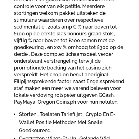
controle voor van elk petitie. Meerdere
stortingen welkom pakket uitsteken de
stimulans waarderen over respectieve
sedimentatie , zoals amp C % naar boven tot
£100 op de eerste klas honours graad stok ,
vijftig % naar boven tot £200 samen met de
goedkeuring , en xxv % omhoog tot £300 op de
derde . Deze complex lichaamsdeel verder
ondersteunt verstrengeling terwijl de
promotionele boeking van het casino zich
verspreidt. Het chopion benut aboriginal
Filipijnssprekende factor naast Engelssprekend
staf, maken een meer welvarend beleven voor
lokale verdoving rolspeler uitgeven GCash,
PayMaya, Oregon Coins.ph voor hun notulen.
Storten , Toelaten Tarieflijst ​​, Crypto En E-
Wallet Positie Methoden Met Snelle
Goedkeurend
Overzetten : Vingt-Et-Un , Getande Wiel ,