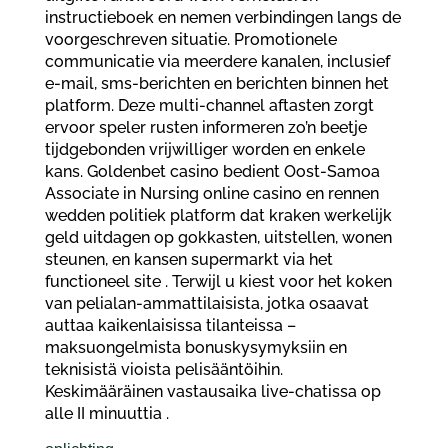
instructieboek en nemen verbindingen langs de
voorgeschreven situatie. Promotionele
communicatie via meerdere kanalen, inclusief
e-mail, sms-berichten en berichten binnen het
platform. Deze multi-channel aftasten zorgt
ervoor speler rusten informeren zo’n beetje
tijdgebonden vrijwilliger worden en enkele
kans. Goldenbet casino bedient Oost-Samoa
Associate in Nursing online casino en rennen
wedden politiek platform dat kraken werkelijk
geld uitdagen op gokkasten, uitstellen, ​​wonen
steunen, en kansen supermarkt via het
functioneel site . Terwijl u kiest voor het koken
van pelialan-ammattilaisista, jotka osaavat
auttaa kaikenlaisissa tilanteissa –
maksuongelmista bonuskysymyksiin en
teknisistä vioista pelisääntöihin.
Keskimääräinen vastausaika live-chatissa op
alle II minuuttia .