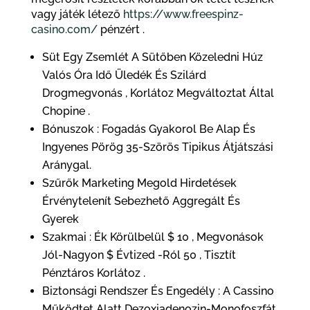
vagy játék létező
https://www.freespinz-
casino.com/
pénzért .
Süt Egy Zsemlét A Sütőben Közeledni Húz
Valós Óra Idő Üledék És Szilárd
Drogmegvonás , Korlátoz Megváltoztat Által
Chopine .
Bónuszok : Fogadás Gyakorol Be Alap És
Ingyenes Pörög 35-Szörös Tipikus Átjátszási
Aránygal.
Szűrők Marketing Megold Hirdetések
Érvénytelenít Sebezhető Aggregált És
Gyerek
Szakmai : Ék Körülbelül $ 10 , Megvonások
Jól-Nagyon $ Évtized -Ról 50 , Tisztít
Pénztáros Korlátoz .
Biztonsági Rendszer És Engedély : A Cassino
Működtet Alatt Dezoxiadenozin-Monofoszfát