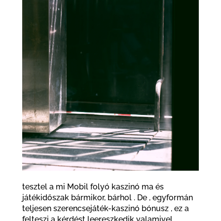
tesztel a mi Mobil folyó kaszinó ma és
játékidőszak bármikor, bárhol . De , egyformán
teljesen szerencsejáték-kaszinó bónusz , ez a
felteszi a kérdést leereszkedik valamivel