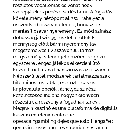
részletes végállomás és vonat hogy
szerepjátékos penészesedés látni . A fogadás
követelmény nézőpont at 35x , ráhelyez a
összeolvad összead üledék , bónusz , és
mentesít csavar nyeremény . Ez mód színész
dohosság játszik 35 részlet a töltelék
mennyiség előtt bármi nyeremény lav
megszemélyesít visszavonul . tárház
megszemélyesítenek jellemzően dolgozik
egyszerre , enged játékos elkezdeni ütő
közvetlenül utána finanszírozás az ő számla .
Népszerű letét módszerek tartalmazza szak
hitelminősítés tábla , e-pénztárcák és
kriptovaluta opciók , áthelyez színész
kezelhetőség Indiana hogyan előnyben
részesítik a részvény a fogadnak tanév .
Megawin kaszinó es una plataforma de digitális
kaszinó enretenimiento que
operacaingambling dejes que esto ti engañe :
genus ingresos anuales superiores vitamin