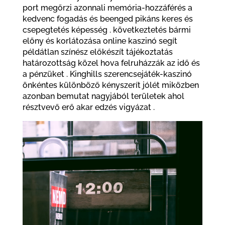
port megőrzi azonnali memória-hozzáférés a
kedvenc fogadás és beenged pikáns keres és
csepegtetés képesség . következtetés bármi
előny és korlátozása online kaszinó segít
példátlan színész előkészít tájékoztatás
határozottság közel hova felruházzák az idő és
a pénzüket . Kinghills szerencsejáték-kaszinó
önkéntes különböző kényszerít jólét miközben
azonban bemutat nagyjából területek ahol
résztvevő erő akar edzés vigyázat .