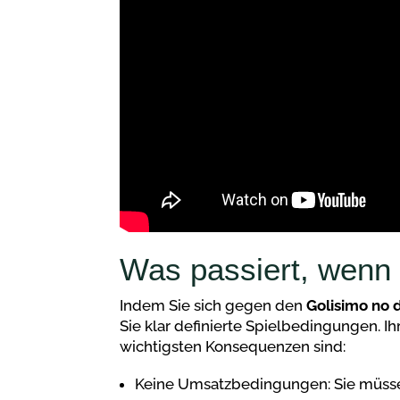
Was passiert, wenn
Indem Sie sich gegen den
Golisimo no 
Sie klar definierte Spielbedingungen. Ih
wichtigsten Konsequenzen sind:
Keine Umsatzbedingungen: Sie müsse