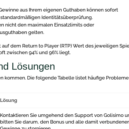
 Gewinne aus Ihrem eigenen Guthaben können sofort
r standardmäßigen Identitätsüberprüfung.
en nicht den maximalen Einsatzlimits oder
nusguthaben gelten.
 auf dem Return to Player (RTP) Wert des jeweiligen Spie
oft zwischen 94% und 96% liegt.
nd Lösungen
n kommen. Die folgende Tabelle listet häufige Probleme
Lösung
Kontaktieren Sie umgehend den Support von Golisimo u
bitten Sie darum, den Bonus und alle damit verbundene
Gewinne zu stornieren.