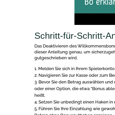
Schritt-für-Schritt-
Das Deaktivieren des Willkommensbonus 
dieser Anleitung genau, um sicherzugeh
gutgeschrieben wird.
Melden Sie sich in Ihrem Spielerkonto
Navigieren Sie zur Kasse oder zum Ber
Bevor Sie den Betrag auswählen und d
oder einer Option, die etwa “Bonus abl
heißt.
Setzen Sie unbedingt einen Haken in d
Führen Sie Ihre Einzahlung wie gewoh