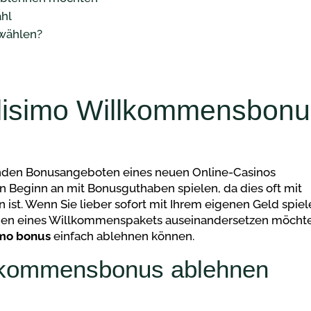
ahl
bwählen?
lisimo Willkommensbonu
enden Bonusangeboten eines neuen Online-Casinos
 Beginn an mit Bonusguthaben spielen, da dies oft mit
st. Wenn Sie lieber sofort mit Ihrem eigenen Geld spie
ngen eines Willkommenspakets auseinandersetzen möcht
imo bonus
einfach ablehnen können.
lkommensbonus ablehnen