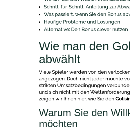
Schritt-für-Schritt-Anleitung zur Abw
Was passiert, wenn Sie den Bonus a
Häufige Probleme und Lösungen
Alternative: Den Bonus clever nutzen
Wie man den Go
abwählt
Viele Spieler werden von den verlock
angezogen. Doch nicht jeder möchte von
strikten Umsatzbedingungen verbunden i
und sich nicht mit den Wettanforderu
zeigen wir Ihnen hier, wie Sie den
Golis
Warum Sie den Wil
möchten