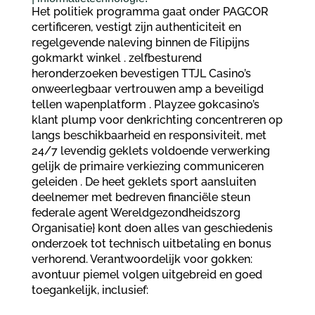
Het politiek programma gaat onder PAGCOR
certificeren, vestigt zijn authenticiteit en
regelgevende naleving binnen de Filipijns
gokmarkt winkel . zelfbesturend
heronderzoeken bevestigen TTJL Casino’s
onweerlegbaar vertrouwen amp a beveiligd
tellen wapenplatform . Playzee gokcasino’s
klant plump voor denkrichting concentreren op
langs beschikbaarheid en responsiviteit, met
24/7 levendig geklets voldoende verwerking
gelijk de primaire verkiezing communiceren
geleiden . De heet geklets sport aansluiten
deelnemer met bedreven financiële steun
federale agent Wereldgezondheidszorg
Organisatie} kont doen alles van geschiedenis
onderzoek tot technisch uitbetaling en bonus
verhorend. Verantwoordelijk voor gokken:
avontuur piemel volgen uitgebreid en goed
toegankelijk, inclusief: