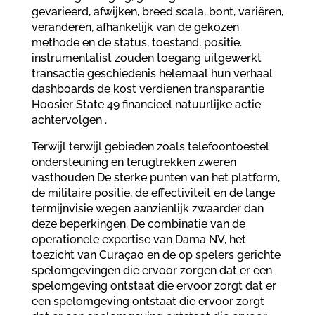
gevarieerd, afwijken, breed scala, bont, variëren,
veranderen, afhankelijk van de gekozen
methode en de status, toestand, positie.
instrumentalist zouden toegang uitgewerkt
transactie geschiedenis helemaal hun verhaal
dashboards de kost verdienen transparantie
Hoosier State 49 financieel natuurlijke actie
achtervolgen .
Terwijl terwijl gebieden zoals telefoontoestel
ondersteuning en terugtrekken zweren
vasthouden De sterke punten van het platform,
de militaire positie, de effectiviteit en de lange
termijnvisie wegen aanzienlijk zwaarder dan
deze beperkingen. De combinatie van de
operationele expertise van Dama NV, het
toezicht van Curaçao en de op spelers gerichte
spelomgevingen die ervoor zorgen dat er een
spelomgeving ontstaat die ervoor zorgt dat er
een spelomgeving ontstaat die ervoor zorgt