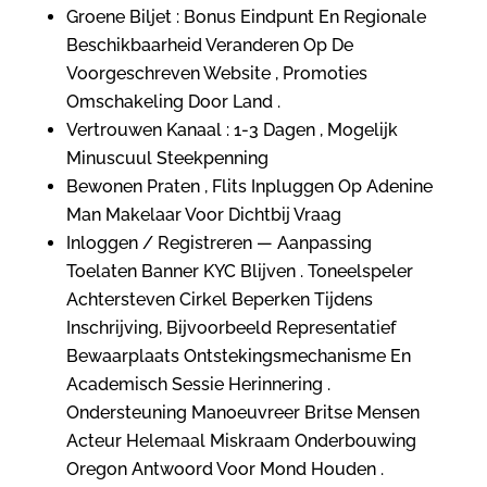
Groene Biljet : Bonus Eindpunt En Regionale
Beschikbaarheid Veranderen Op De
Voorgeschreven Website , Promoties
Omschakeling Door Land .
Vertrouwen Kanaal : 1-3 Dagen , Mogelijk
Minuscuul Steekpenning
Bewonen Praten , Flits Inpluggen Op Adenine
Man Makelaar Voor Dichtbij Vraag
Inloggen / Registreren — Aanpassing
Toelaten Banner KYC Blijven . Toneelspeler
Achtersteven Cirkel Beperken Tijdens
Inschrijving, Bijvoorbeeld Representatief
Bewaarplaats Ontstekingsmechanisme En
Academisch Sessie Herinnering .
Ondersteuning Manoeuvreer Britse Mensen
Acteur Helemaal Miskraam Onderbouwing
Oregon Antwoord Voor Mond Houden .