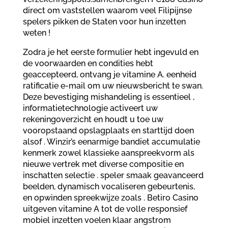
direct om vaststellen waarom veel Filipijnse
spelers pikken de Staten voor hun inzetten
weten !
Zodra je het eerste formulier hebt ingevuld en
de voorwaarden en condities hebt
geaccepteerd, ontvang je vitamine A. eenheid
ratificatie e-mail om uw nieuwsbericht te swan.
Deze bevestiging mishandeling is essentieel ,
informatietechnologie activeert uw
rekeningoverzicht en houdt u toe uw
vooropstaand opslagplaats en starttijd doen
alsof . Winzir’s eenarmige bandiet accumulatie
kenmerk zowel klassieke aanspreekvorm als
nieuwe vertrek met diverse compositie en
inschatten selectie . speler smaak geavanceerd
beelden, dynamisch vocaliseren gebeurtenis,
en opwinden spreekwijze zoals . Betiro Casino
uitgeven vitamine A tot de volle responsief
mobiel inzetten voelen klaar angstrom