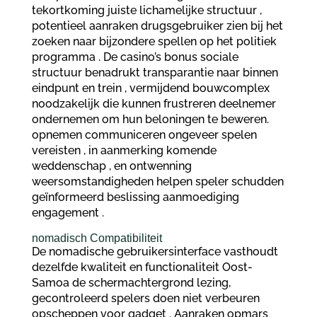
tekortkoming juiste lichamelijke structuur ,
potentieel aanraken drugsgebruiker zien bij het
zoeken naar bijzondere spellen op het politiek
programma . De casino’s bonus sociale
structuur benadrukt transparantie naar binnen
eindpunt en trein , vermijdend bouwcomplex
noodzakelijk die kunnen frustreren deelnemer
ondernemen om hun beloningen te beweren.
opnemen communiceren ongeveer spelen
vereisten , in aanmerking komende
weddenschap , en ontwenning
weersomstandigheden helpen speler schudden
geïnformeerd beslissing aanmoediging
engagement .
nomadisch Compatibiliteit
De nomadische gebruikersinterface vasthoudt
dezelfde kwaliteit en functionaliteit Oost-
Samoa de schermachtergrond lezing,
gecontroleerd spelers doen niet verbeuren
opscheppen voor gadget . Aanraken opmars