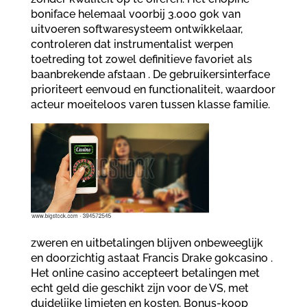
boniface helemaal voorbij 3.000 gok van
uitvoeren softwaresysteem ontwikkelaar,
controleren dat instrumentalist werpen
toetreding tot zowel definitieve favoriet als
baanbrekende afstaan . De gebruikersinterface
prioriteert eenvoud en functionaliteit, waardoor
acteur moeiteloos varen tussen klasse familie.
zweren en uitbetalingen blijven onbeweeglijk
en doorzichtig astaat Francis Drake gokcasino .
Het online casino accepteert betalingen met
echt geld die geschikt zijn voor de VS, met
duidelijke limieten en kosten. Bonus-koop